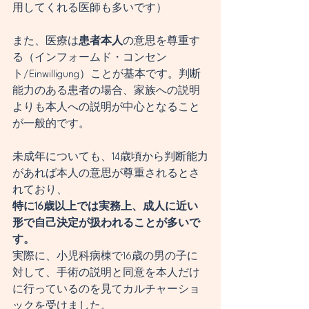
用してくれる医師も多いです）
また、医療は
患者本人
の意思を尊重す
る（インフォームド・コンセン
ト/Einwilligung）ことが基本です。判断
能力のある患者の場合、家族への説明
よりも本人への説明が中心となること
が一般的です。
未成年についても、14歳頃から判断能力
があれば本人の意思が尊重されるとさ
れており、
特に16歳以上では実務上、成人に近い
形で自己決定が扱われることが多いで
す。
実際に、小児科病棟で16歳の男の子に
対して、手術の説明と同意を本人だけ
に行っているのを見てカルチャーショ
ックを受けました。