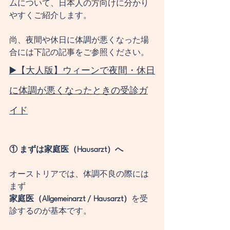
ムについて、日本人の方向けに分かり
やすくご紹介します。
尚、夜間や休日に体調が悪くなった場
合には下記の記事をご参照ください。
▶️
【大人版】ウィーンで夜間・休日
に体調が悪くなったときの受診ガ
イド
① まずは家庭医（Hausarzt）へ
オーストリアでは、体調不良の際には
まず
家庭医（Allgemeinarzt / Hausarzt）
を受
診するのが基本です。