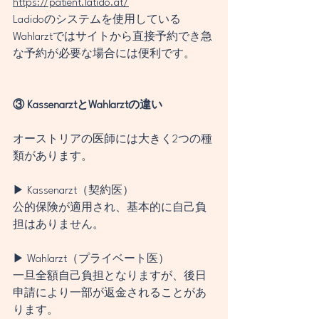
https://patient.latido.at/
Ladidoのシステムを使用している
Wahlarztではサイトから直接予約でき急
な予約が必要な場合には便利です。
③ KassenarztとWahlarztの違い
オーストリアの医師には大きく2つの種
類があります。
▶ Kassenarzt（契約医）
公的保険が適用され、基本的に自己負
担はありません。
▶ Wahlarzt（プライベート医）
一旦全額自己負担となりますが、後日
申請により一部が返金されることがあ
ります。